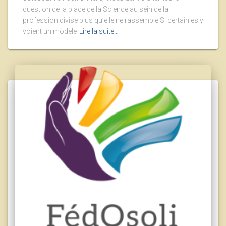
question de la place de la Science au sein de la
profession divise plus qu’elle ne rassemble.Si certain.es y
voient un modèle
Lire la suite…