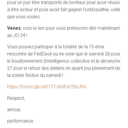
pour un jour être transporté de bonheur pour avoir réussi
à être acteur et pour avoir fait gagner l’ostéopathie, celle
que vous voulez.
Venez
, voici le lien pour vous préinscrire dès maintenant
au JO 24 !
Vous pouvez participer à la totalité de la 15 ème
rencontre de FédOsoli ou ne venir que le samedi 26 pour
le bouillonnement d’intelligence collective et le dimanche
27 pour le retour des ateliers en ayant joui pleinement de
la soirée festive du samedi !
https://forms.gle/urK1TTJ4WEA7BhJRA
Respect,
amour,
performance.