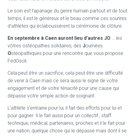
Le soin est l’apanage du genre humain partout et de tout
temps, il est le généreux et le beau comme ces sourires
d’athlètes qui éclaboussèrent la cérémonie de clôture.
En septembre à Caen auront lieu d’autres JO
… les
vôtres ostéopathes solidaires, des
J
ournées
O
stéopathiques pour une rencontre que vous propose
FédOsoli.
Cela peut être un sacrifice, cela peut être une difficulté
de venir à Caen mais ce sera aussi le signe de votre
engagement et de votre ténacité pour une cause qui
dépasse votre simple action de soignant.
L’athlète s’entraine pour lui, il fait des efforts pour lui et
pour gagner. Il le fait aussi pour un collectif ; staff
technique, médical, partenaires, proches et il le fait pour
une nation, quelque chose qui le dépasse mais dont il se