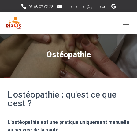
07 68 07 02 28
disos.contact@gmail.com
DÉPLI
Ostéopathie
L'ostéopathie : qu'est ce que
c'est ?
L’ostéopathie est une pratique uniquement manuelle
au service de la santé.